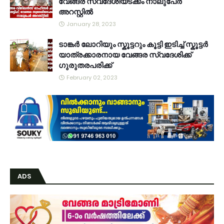
വേങ്ങര സ്വദേശിയടക്കം നാലുപേർ
അറസ്റ്റിൽ
January 28, 2023
ടാങ്കർ ലോറിയും സ്കൂട്ടറും കൂട്ടി ഇടിച്ച് സ്കൂട്ടർ
യാത്രക്കാരനായ വേങ്ങര സ്വദേശിക്ക്
ഗുരുതരപരിക്ക്
February 02, 2023
ADS