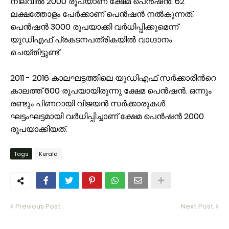
നിലവില്‍ 2000 രൂപയാണ് ക്ഷേമ പെന്‍ഷന്‍. 62
ലക്ഷത്തോളം പേര്‍ക്കാണ് പെന്‍ഷന്‍ നല്‍കുന്നത്.
പെൻഷൻ 3000 രൂപയാക്കി വർധിപ്പിക്കുമെന്ന്
യുഡിഎഫ് പ്രകടനപത്രികയിൽ വാഗ്ദാനം
ചെയ്തിട്ടുണ്ട്.
2011 - 2016 കാലഘട്ടത്തിലെ യുഡിഎഫ് സർക്കാരിന്‍റെ
കാലത്ത് 600 രൂപയായിരുന്നു ക്ഷേമ പെൻഷൻ. ഒന്നും
രണ്ടും പിണറായി വിജയൻ സർക്കാരുകൾ
ഘട്ടംഘട്ടമായി വർധിപ്പിച്ചാണ് ക്ഷേമ പെൻഷൻ 2000
രൂപയാക്കിയത്.
Tags
Kerala
Previous Post
Next Post