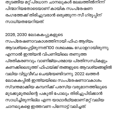
തുടങ്ങിയ മറ്റ് പ്രധാന ചാനലുകൾ ലേലത്തിൽനിന്ന്
പിന്മാറിയതോടെയാണ് കായിക സംപ്രേഷണ
രംഗത്തേക്ക് തിരിച്ചുവരാൻ ഒരുങ്ങുന്ന സീ ഗ്രൂപ്പിന്
സാധ്യതയേറിയത്.
2026, 2030 ലോകകപ്പുകളുടെ
സംപ്രേഷണാവകാശത്തിനായി ഫിഫ ആദ്യം
ആവശ്യപ്പെട്ടിരുന്നത് 100 ദശലക്ഷം ഡോളറായിരുന്നു.
എന്നാൽ ഇന്ത്യൻ വിപണിയിലെ തണുത്ത
പ്രതികരണവും വാണിജ്യപരമായ പ്രതിസന്ധികളും
കണക്കിലെടുത്ത് ഫിഫയ്ക്ക് തങ്ങളുടെ ആവശ്യങ്ങളിൽ
വലിയ വിട്ടുവീഴ്ച ചെയ്യേണ്ടിവന്നു. 2022 ഖത്തർ
ലോകകപ്പിൽ ഇന്ത്യയിലെ സംപ്രേഷണാവകാശം
സ്വന്തമാക്കിയ കമ്പനിക്ക് പരസ്യ വരുമാനത്തിലൂടെ
മുടക്കുമുതലിന്റെ പകുതി പോലും തിരിച്ചുപിടിക്കാൻ
സാധിച്ചിരുന്നില്ല എന്ന യാഥാർഥ്യമാണ് മറ്റ് വലിയ
ചാനലുകളെ ഇത്തവണ പിന്നോട്ട് വലിച്ചത്.