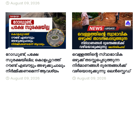
August 09, 2026
റോഡുണ്ട്, പക്ഷേ
വെള്ളത്തിന്റെ സ്വാഭാവിക
സുരക്ഷയില്ല; കൊളപ്പുറത്ത്
ഒഴുക്ക് തടസ്സപ്പെടുത്തുന്ന
റൗണ്ട് എബൗട്ടും അഴുക്കുചാലും
നിർമാണങ്ങൾ ദുരന്തങ്ങൾക്ക്
നിർമ്മിക്കണമെന്ന് ആവശ്യം
വഴിയൊരുക്കുന്നു: ലെൻസ്ഫെഡ്
August 09, 2026
August 09, 2026