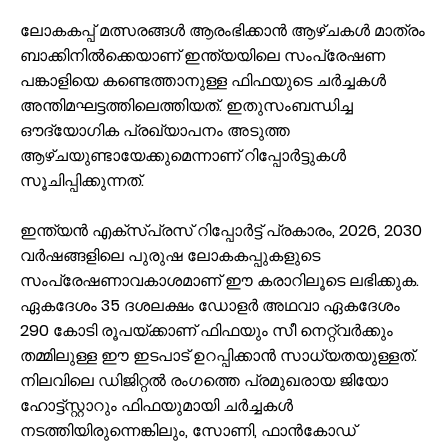
ലോകകപ്പ് മത്സരങ്ങൾ ആരംഭിക്കാൻ ആഴ്ചകൾ മാത്രം
ബാക്കിനിൽക്കെയാണ് ഇന്ത്യയിലെ സംപ്രേഷണ
പങ്കാളിയെ കണ്ടെത്താനുള്ള ഫിഫയുടെ ചർച്ചകൾ
അന്തിമഘട്ടത്തിലെത്തിയത്. ഇതുസംബന്ധിച്ച
ഔദ്യോഗിക പ്രഖ്യാപനം അടുത്ത
ആഴ്ചയുണ്ടായേക്കുമെന്നാണ് റിപ്പോർട്ടുകൾ
സൂചിപ്പിക്കുന്നത്.
ഇന്ത്യൻ എക്സ്പ്രസ് റിപ്പോർട്ട് പ്രകാരം, 2026, 2030
വർഷങ്ങളിലെ പുരുഷ ലോകകപ്പുകളുടെ
സംപ്രേഷണാവകാശമാണ് ഈ കരാറിലൂടെ ലഭിക്കുക.
ഏകദേശം 35 ദശലക്ഷം ഡോളർ അഥവാ ഏകദേശം
290 കോടി രൂപയ്ക്കാണ് ഫിഫയും സീ നെറ്റ്‌വർക്കും
തമ്മിലുള്ള ഈ ഇടപാട് ഉറപ്പിക്കാൻ സാധ്യതയുള്ളത്.
നിലവിലെ ഡിജിറ്റൽ രംഗത്തെ പ്രമുഖരായ ജിയോ
ഹോട്ട്സ്റ്റാറും ഫിഫയുമായി ചർച്ചകൾ
നടത്തിയിരുന്നെങ്കിലും, സോണി, ഫാൻകോഡ്