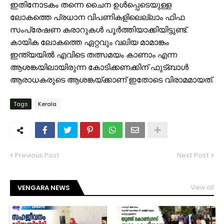
ഇതിനോടകം തന്നെ ചൈന ഉൾപ്പെടെയുള്ള
ലോകത്തെ പ്രധാന വിപണികളിലെല്ലാം ഫിഫ
സംപ്രേഷണ കരാറുകൾ പൂർത്തിയാക്കിയിട്ടുണ്ട്.
കായിക ലോകത്തെ ഏറ്റവും വലിയ മാമാങ്കം
ഇന്ത്യയിൽ എവിടെ തത്സമയം കാണാം എന്ന
ആശങ്കയിലായിരുന്ന കോടിക്കണക്കിന് ഫുട്ബാൾ
ആരാധകരുടെ ആശങ്കയ്ക്കാണ് ഇതോടെ വിരാമമായത്.
Tags
Kerala
Previous Post
Next Post
VENGARA NEWS
View all