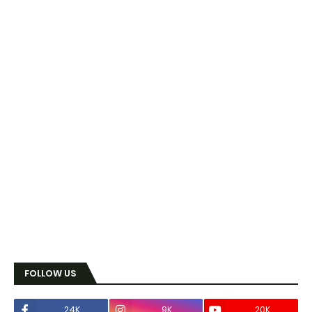
FOLLOW US
24K
9K
20K