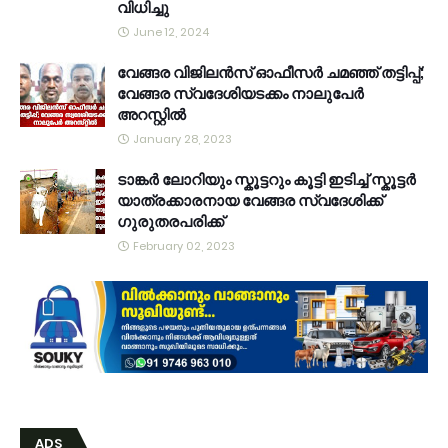
വിധിച്ചു
June 12, 2024
വേങ്ങര വിജിലൻസ് ഓഫീസർ ചമഞ്ഞ് തട്ടിപ്പ്;
വേങ്ങര സ്വദേശിയടക്കം നാലുപേർ
അറസ്റ്റിൽ
January 28, 2023
ടാങ്കർ ലോറിയും സ്കൂട്ടറും കൂട്ടി ഇടിച്ച് സ്കൂട്ടർ
യാത്രക്കാരനായ വേങ്ങര സ്വദേശിക്ക്
ഗുരുതരപരിക്ക്
February 02, 2023
ADS