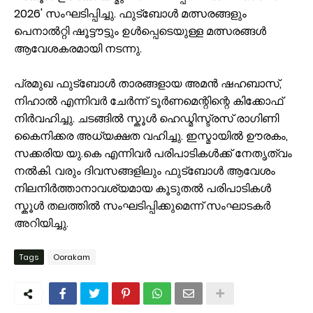
2026' സംഘടിപ്പിച്ചു. ഫുട്ബോൾ മത്സരങ്ങളും
പെനാൽറ്റി ഷൂട്ടൗട്ടും ഉൾപ്പെടെയുള്ള മത്സരങ്ങൾ
ആവേശകരമായി നടന്നു.
പ്രമുഖ ഫുട്ബോൾ താരങ്ങളായ അമൻ ഷഹബാസ്,
നിഹാൽ എന്നിവർ ചേർന്ന് ടൂർണമെന്റിന്റെ കിക്കോഫ്
നിർവഹിച്ചു. ചടങ്ങിൽ സ്കൂൾ ഹെഡ്മിസ്ട്രസ് രാഗിണി
കൈനിക്കര അധ്യക്ഷത വഹിച്ചു. ഇസ്മായിൽ ഊരകം,
സക്കരിയ യു.കെ എന്നിവർ പരിപാടികൾക്ക് നേതൃത്വം
നൽകി. വരും ദിവസങ്ങളിലും ഫുട്ബോൾ ആവേശം
നിലനിർത്താനാവശ്യമായ കൂടുതൽ പരിപാടികൾ
സ്കൂൾ തലത്തിൽ സംഘടിപ്പിക്കുമെന്ന് സംഘാടകർ
അറിയിച്ചു.
Tags
Oorakam