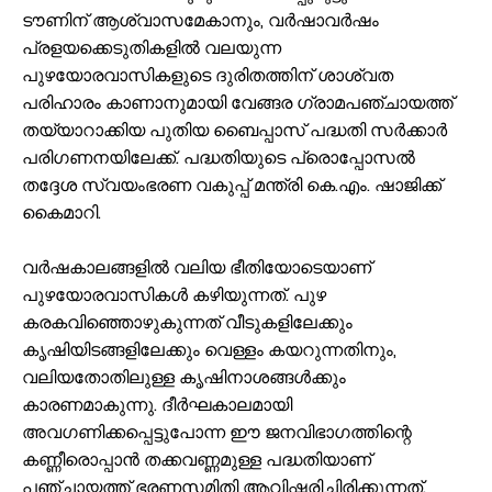
ടൗണിന് ആശ്വാസമേകാനും, വർഷാവർഷം
പ്രളയക്കെടുതികളിൽ വലയുന്ന
പുഴയോരവാസികളുടെ ദുരിതത്തിന് ശാശ്വത
പരിഹാരം കാണാനുമായി വേങ്ങര ഗ്രാമപഞ്ചായത്ത്
തയ്യാറാക്കിയ പുതിയ ബൈപ്പാസ് പദ്ധതി സർക്കാർ
പരിഗണനയിലേക്ക്. പദ്ധതിയുടെ പ്രൊപ്പോസൽ
തദ്ദേശ സ്വയംഭരണ വകുപ്പ് മന്ത്രി കെ.എം. ഷാജിക്ക്
കൈമാറി.
വർഷകാലങ്ങളിൽ വലിയ ഭീതിയോടെയാണ്
പുഴയോരവാസികൾ കഴിയുന്നത്. പുഴ
കരകവിഞ്ഞൊഴുകുന്നത് വീടുകളിലേക്കും
കൃഷിയിടങ്ങളിലേക്കും വെള്ളം കയറുന്നതിനും,
വലിയതോതിലുള്ള കൃഷിനാശങ്ങൾക്കും
കാരണമാകുന്നു. ദീർഘകാലമായി
അവഗണിക്കപ്പെട്ടുപോന്ന ഈ ജനവിഭാഗത്തിന്റെ
കണ്ണീരൊപ്പാൻ തക്കവണ്ണമുള്ള പദ്ധതിയാണ്
പഞ്ചായത്ത് ഭരണസമിതി ആവിഷ്കരിച്ചിരിക്കുന്നത്.