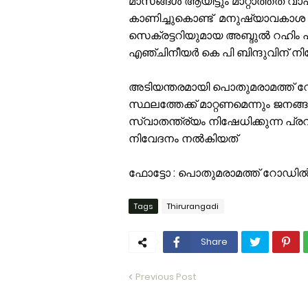
മാസങ്ങൾ ആയിട്ടും മാറ്റാത്തത് 
കാണിച്ചുകൊണ്ട് മനുഷ്യാവകാ
സെക്രട്ടറിയുമായ അബ്ദുൽ റഹിം പൂക
എഞ്ചിനീയർ കെ പി ബിന്ദുവിന് 
അടിയന്തരമായി പൊതുമരാമത്ത് റോഡി
സ്ഥലത്തേക്ക് മാറ്റണമെന്നും ജ
സ്വാതന്ത്ര്യം നിഷേധിക്കുന്ന പ്
നിവേദനം നൽകിയത്
ഫോട്ടോ : പൊതുമരാമത്ത് റോഡിൽ കൂട്
Tags
Thirurangadi
Share
Previous Post