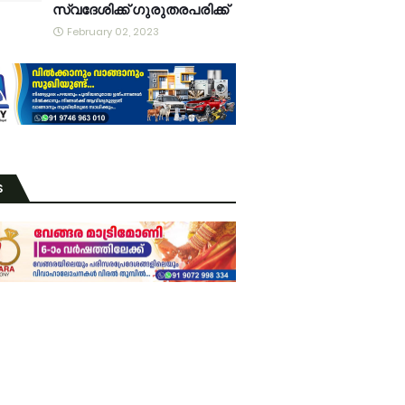
സ്വദേശിക്ക് ഗുരുതരപരിക്ക്
February 02, 2023
S