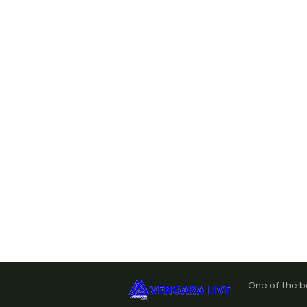
One of the b