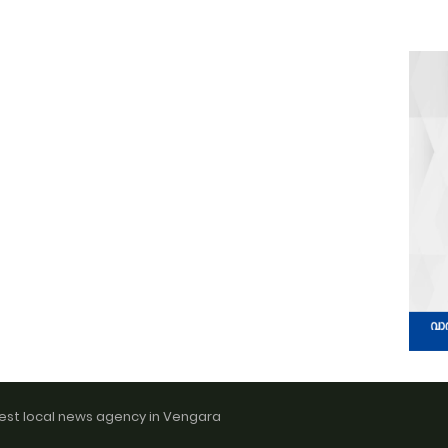
est local news agency in Vengara