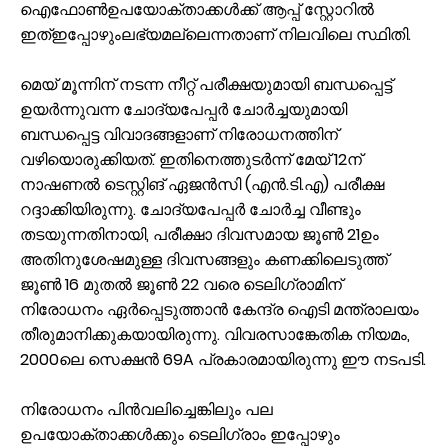
ഐഫോൺഉപയോക്താക്കൾക്ക് ആപ്പ് സ്റ്റോറിൽ
ഇത്ഇപ്പോഴുംലഭ്യമല്ലെന്നതാണ് നിലവിലെ സ്ഥിതി.
മെയ് മൂന്നിന് നടന്ന നീറ്റ് പരീക്ഷയുമായി ബന്ധപ്പെട്ട്
ഉയർന്നുവന്ന ചോദ്യപേപ്പർ ചോർച്ചയുമായി
ബന്ധപ്പെട്ട വിവാദങ്ങളാണ് നിരോധനത്തിന്
വഴിയൊരുക്കിയത്. ഇതിനെത്തുടർന്ന് മേയ് 12ന്
നാഷണൽ ടെസ്റ്റിങ് ഏജൻസി (എൻ.ടി.എ) പരീക്ഷ
റദ്ദാക്കിയിരുന്നു. ചോദ്യപേപ്പർ ചോർച്ച വീണ്ടും
തടയുന്നതിനായി, പരീക്ഷാ ദിവസമായ ജൂൺ 21ഉം
അതിനുശേഷമുള്ള ദിവസങ്ങളും കണക്കിലെടുത്ത്
ജൂൺ 16 മുതൽ ജൂൺ 22 വരെ ടെലിഗ്രാമിന്
നിരോധനം ഏർപ്പെടുത്താൻ കേന്ദ്ര ഐടി മന്ത്രാലയം
തീരുമാനിക്കുകയായിരുന്നു. വിവരസാങ്കേതിക നിയമം,
2000ലെ സെക്ഷൻ 69A പ്രകാരമായിരുന്നു ഈ നടപടി.
നിരോധനം പിൻവലിച്ചെങ്കിലും പല
ഉപയോക്താക്കൾക്കും ടെലിഗ്രാം ഇപ്പോഴും