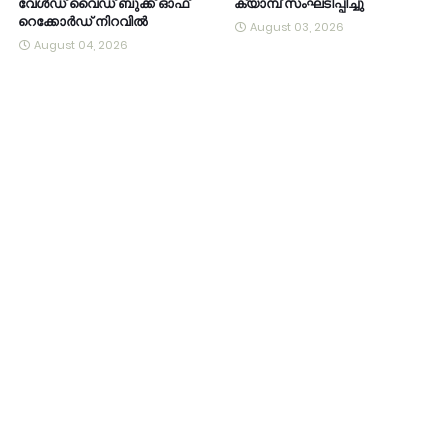
വേൾഡ് വൈഡ് ബുക്ക് ഓഫ്
ക്യാമ്പ് സംഘടിപ്പിച്ചു
റെക്കോർഡ് നിറവിൽ
August 03, 2026
August 04, 2026