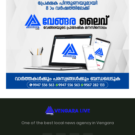
One of the best local news agency in Vengara