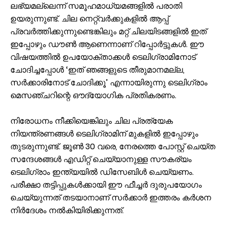
ലഭ്യമല്ലെന്ന് സമൂഹമാധ്യമങ്ങളിൽ പരാതി
ഉയരുന്നുണ്ട്. ചില നെറ്റ്‌വർക്കുകളിൽ ആപ്പ്
പ്രവർത്തിക്കുന്നുണ്ടെങ്കിലും മറ്റ് ചിലയിടങ്ങളിൽ ഇത്
ഇപ്പോഴും ഡൗൺ ആണെന്നാണ് റിപ്പോർട്ടുകൾ. ഈ
വിഷയത്തിൽ ഉപയോക്താക്കൾ ടെലിഗ്രാമിനോട്
ചോദിച്ചപ്പോൾ ‘ഇത് ഞങ്ങളുടെ തീരുമാനമല്ല,
സർക്കാരിനോട് ചോദിക്കൂ’ എന്നായിരുന്നു ടെലിഗ്രാം
മെസഞ്ചറിന്റെ ഔദ്യോഗിക പ്രതികരണം.
നിരോധനം നീക്കിയെങ്കിലും ചില പ്രത്യേക
നിയന്ത്രണങ്ങൾ ടെലിഗ്രാമിന് മുകളിൽ ഇപ്പോഴും
തുടരുന്നുണ്ട്. ജൂൺ 30 വരെ, നേരത്തെ പോസ്റ്റ് ചെയ്ത
സന്ദേശങ്ങൾ എഡിറ്റ് ചെയ്യാനുള്ള സൗകര്യം
ടെലിഗ്രാം ഇന്ത്യയിൽ ഡിസേബിൾ ചെയ്യണം.
പരീക്ഷാ തട്ടിപ്പുകൾക്കായി ഈ ഫീച്ചർ ദുരുപയോഗം
ചെയ്യുന്നത് തടയാനാണ് സർക്കാർ ഇത്തരം കർശന
നിർദേശം നൽകിയിരിക്കുന്നത്.