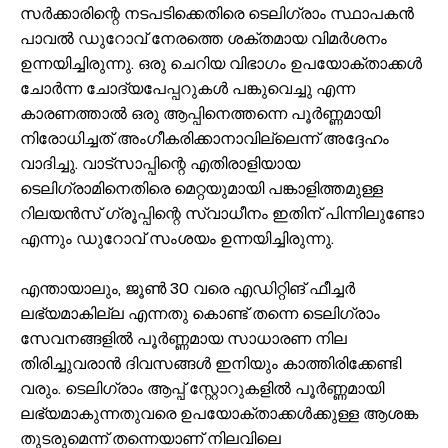
സർക്കാരിന്റെ നടപടിക്കെതിരെ ടെലിഗ്രാം സ്ഥാപകൻ
പാവൽ ഡുറോവ് നേരത്തെ ശക്തമായ വിമർശനം
ഉന്നയിച്ചിരുന്നു. ഒരു ചെറിയ വിഭാഗം ഉപയോക്താക്കൾ
ചോർന്ന ചോദ്യപേപ്പറുകൾ പങ്കുവെച്ചു എന്ന
കാരണത്താൽ ഒരു ആപ്പിനെത്തന്നെ പൂർണ്ണമായി
നിരോധിച്ചത് അംഗീകരിക്കാനാവില്ലെന്ന് അദ്ദേഹം
വാദിച്ചു. വാട്സാപ്പിന്റെ എതിരാളിയായ
ടെലിഗ്രാമിനെതിരെ മെറ്റയുമായി പങ്കാളിത്തമുള്ള
റിലയൻസ് ഗ്രൂപ്പിന്റെ സ്വാധീനം ഇതിന് പിന്നിലുണ്ടോ
എന്നും ഡുറോവ് സംശയം ഉന്നയിച്ചിരുന്നു.
എന്തായാലും, ജൂൺ 30 വരെ എഡിറ്റിങ് ഫീച്ചർ
ലഭ്യമാകില്ല എന്നതു കൊണ്ട് തന്നെ ടെലിഗ്രാം
സേവനങ്ങളിൽ പൂർണ്ണമായ സാധാരണ നില
തിരിച്ചുവരാൻ ദിവസങ്ങൾ ഇനിയും കാത്തിരിക്കേണ്ടി
വരും. ടെലിഗ്രാം ആപ്പ് സ്റ്റോറുകളിൽ പൂർണ്ണമായി
ലഭ്യമാകുന്നതുവരെ ഉപയോക്താക്കൾക്കുള്ള ആശങ്ക
തുടരുമെന്ന് തന്നെയാണ് നിലവിലെ