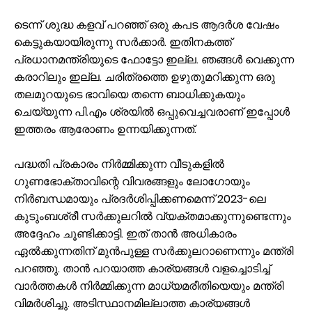
ടെന്ന് ശുദ്ധ കളവ് പറഞ്ഞ് ഒരു കപട ആദർശ വേഷം
കെട്ടുകയായിരുന്നു സർക്കാർ. ഇതിനകത്ത്
പ്രധാനമന്ത്രിയുടെ ഫോട്ടോ ഇല്ല. ഞങ്ങൾ വെക്കുന്ന
കരാറിലും ഇല്ല. ചരിത്രത്തെ ഉഴുതുമറിക്കുന്ന ഒരു
തലമുറയുടെ ഭാവിയെ തന്നെ ബാധിക്കുകയും
ചെയ്യുന്ന പി.എം ശ്രയിൽ ഒപ്പുവെച്ചവരാണ് ഇപ്പോൾ
ഇത്തരം ആരോണം ഉന്നയിക്കുന്നത്.
പദ്ധതി പ്രകാരം നിർമ്മിക്കുന്ന വീടുകളിൽ
ഗുണഭോക്താവിന്റെ വിവരങ്ങളും ലോഗോയും
നിർബന്ധമായും പ്രദർശിപ്പിക്കണമെന്ന് 2023-ലെ
കുടുംബശ്രീ സർക്കുലറിൽ വ്യക്തമാക്കുന്നുണ്ടെന്നും
അദ്ദേഹം ചൂണ്ടിക്കാട്ടി. ഇത് താൻ അധികാരം
ഏൽക്കുന്നതിന് മുൻപുള്ള സർക്കുലറാണെന്നും മന്ത്രി
പറഞ്ഞു. താൻ പറയാത്ത കാര്യങ്ങൾ വളച്ചൊടിച്ച്
വാർത്തകൾ നിർമ്മിക്കുന്ന മാധ്യമരീതിയെയും മന്ത്രി
വിമർശിച്ചു. അടിസ്ഥാനമില്ലാത്ത കാര്യങ്ങൾ