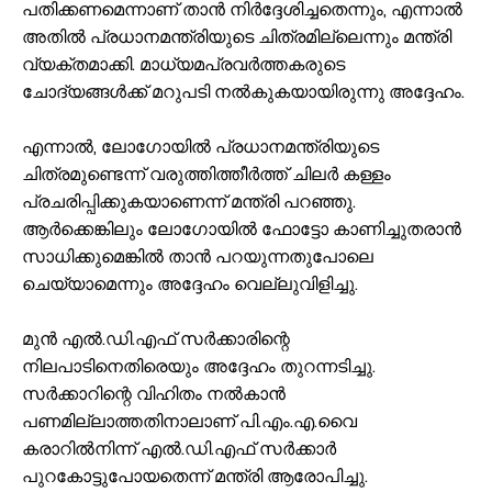
പതിക്കണമെന്നാണ് താൻ നിർദ്ദേശിച്ചതെന്നും, എന്നാൽ
അതിൽ പ്രധാനമന്ത്രിയുടെ ചിത്രമില്ലെന്നും മന്ത്രി
വ്യക്തമാക്കി. മാധ്യമപ്രവർത്തകരുടെ
ചോദ്യങ്ങൾക്ക് മറുപടി നൽകുകയായിരുന്നു അദ്ദേഹം.
എന്നാൽ, ലോഗോയിൽ പ്രധാനമന്ത്രിയുടെ
ചിത്രമുണ്ടെന്ന് വരുത്തിത്തീർത്ത് ചിലർ കള്ളം
പ്രചരിപ്പിക്കുകയാണെന്ന് മന്ത്രി പറഞ്ഞു.
ആർക്കെങ്കിലും ലോഗോയിൽ ഫോട്ടോ കാണിച്ചുതരാൻ
സാധിക്കുമെങ്കിൽ താൻ പറയുന്നതുപോലെ
ചെയ്യാമെന്നും അദ്ദേഹം വെല്ലുവിളിച്ചു.
മുൻ എൽ.ഡി.എഫ് സർക്കാരിന്റെ
നിലപാടിനെതിരെയും അദ്ദേഹം തുറന്നടിച്ചു.
സർക്കാറിന്റെ വിഹിതം നൽകാൻ
പണമില്ലാത്തതിനാലാണ് പി.എം.എ.വൈ
കരാറിൽനിന്ന് എൽ.ഡി.എഫ് സർക്കാർ
പുറകോട്ടുപോയതെന്ന് മന്ത്രി ആരോപിച്ചു.