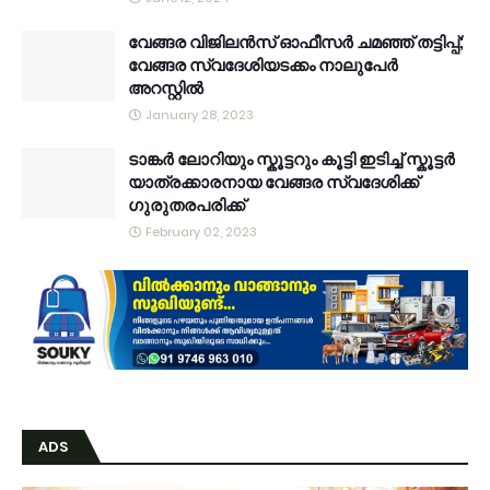
വേങ്ങര വിജിലൻസ് ഓഫീസർ ചമഞ്ഞ് തട്ടിപ്പ്;
വേങ്ങര സ്വദേശിയടക്കം നാലുപേർ
അറസ്റ്റിൽ
January 28, 2023
ടാങ്കർ ലോറിയും സ്കൂട്ടറും കൂട്ടി ഇടിച്ച് സ്കൂട്ടർ
യാത്രക്കാരനായ വേങ്ങര സ്വദേശിക്ക്
ഗുരുതരപരിക്ക്
February 02, 2023
ADS