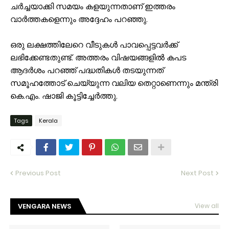
ചർച്ചയാക്കി സമയം കളയുന്നതാണ് ഇത്തരം
വാർത്തകളെന്നും അദ്ദേഹം പറഞ്ഞു.
ഒരു ലക്ഷത്തിലേറെ വീടുകൾ പാവപ്പെട്ടവർക്ക്
ലഭിക്കേണ്ടതുണ്ട്. അത്തരം വിഷയങ്ങളിൽ കപട
ആദർശം പറഞ്ഞ് പദ്ധതികൾ തടയുന്നത്
സമൂഹത്തോട് ചെയ്യുന്ന വലിയ തെറ്റാണെന്നും മന്ത്രി
കെ.എം. ഷാജി കൂട്ടിച്ചേർത്തു.
Tags
Kerala
Previous Post
Next Post
VENGARA NEWS
View all