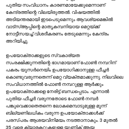
പുതിയ സംവിധാനം കാരണമായേക്കുമെന്നാണ്
കേന്ദ്രത്തിന്റെ വിലയിരുത്തൽ. വിഷയത്തിൽ
അടിയന്തരമായി ഇടപെടുമെന്നും ആവശ്യമെങ്കിൽ
വാട്‌സ്ആപ്പിന്റെ മാതൃകമ്പനിയായ മെറ്റയ്ക്ക്
നോട്ടീസയച്ച് വിശദീകരണം തേടുമെന്നും കേന്ദ്രം
അറിയിച്ചു.
ഉപയോക്താക്കളുടെ സ്വകാര്യത
സംരക്ഷിക്കുന്നതിന്റെ ഭാഗമായാണ് ഫോൺ നമ്പറിന്
പകരം യൂസർനെയിം ഉപയോഗിക്കാനുള്ള ഫീച്ചർ
കൊണ്ടുവരുന്നതെന്ന് മെറ്റ വ്യക്തമാക്കുന്നു. നിലവിലെ
സംവിധാനത്തിൽ ഫോൺ നമ്പറുള്ള ആർക്കും
ഉപയോക്താക്കളെ നേരിട്ട് ബന്ധപ്പെടാം. എന്നാൽ
പുതിയ ഫീച്ചർ വരുന്നതോടെ ഫോൺ നമ്പർ
പങ്കുവെക്കാതെതന്നെ ലോകമെമ്പാടുമുള്ള മൂന്ന്
ബില്യണിലധികം വരുന്ന ഉപയോക്താക്കൾക്ക്
പരസ്പരം ആശയവിനിമയം നടത്താനാകും. 3 മുതൽ
35 വരെ ക്യാരക്ടറുകളുള്ള യൂണിക് ആയ